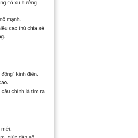
húng có xu hướng
 nổ mạnh.
iều cao thủ chia sẻ
ng.
 động” kinh điển.
cao.
 cầu chính là tìm ra
 mới.
m, giúp dàn số