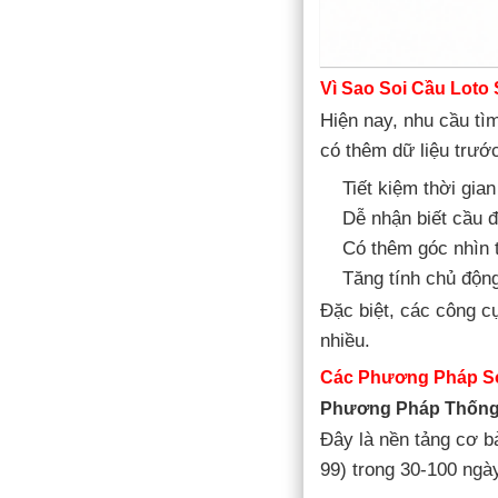
Vì Sao Soi Cầu Lot
Hiện nay, nhu cầu t
có thêm dữ liệu trước
Tiết kiệm thời gian
Dễ nhận biết cầu 
Có thêm góc nhìn 
Tăng tính chủ độn
Đặc biệt, các công cụ
nhiều.
Các Phương Pháp So
Phương Pháp Thống
Đây là nền tảng cơ b
99) trong 30-100 ngà