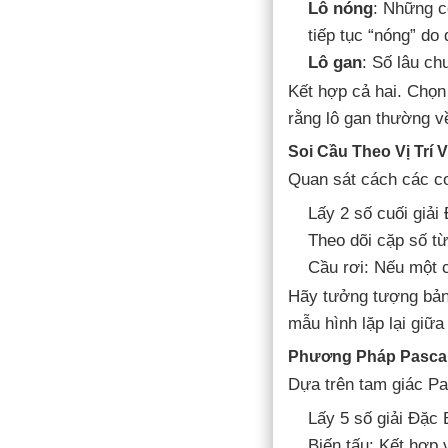
Lô nóng
: Những c
tiếp tục “nóng” do 
Lô gan
: Số lâu ch
Kết hợp cả hai. Chọn 
rằng lô gan thường v
Soi Cầu Theo Vị Trí
Quan sát cách các con
Lấy 2 số cuối giải
Theo dõi cặp số từ
Cầu rơi: Nếu một cặ
Hãy tưởng tượng bảng 
mẫu hình lặp lại giữa
Phương Pháp Pascal
Dựa trên tam giác Pas
Lấy 5 số giải Đặc 
Biến tấu: Kết hợp