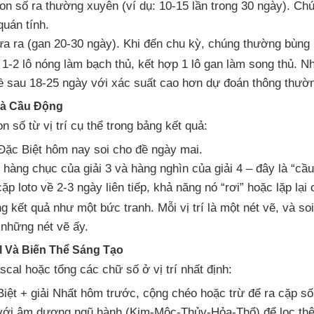
on số ra thường xuyên (ví dụ: 10-15 lần trong 30 ngày). C
quán tính.
ưa ra (gan 20-30 ngày). Khi đến chu kỳ, chúng thường bùng
1-2 lô nóng làm bạch thủ, kết hợp 1 lô gan làm song thủ. Nh
ề sau 18-25 ngày với xác suất cao hơn dự đoán thông thườ
 Và Cầu Động
 số từ vị trí cụ thể trong bảng kết quả:
 Đặc Biệt hôm nay soi cho đề ngày mai.
 hàng chục của giải 3 và hàng nghìn của giải 4 – đây là “cầu
p loto về 2-3 ngày liên tiếp, khả năng nó “rơi” hoặc lặp lại 
kết quả như một bức tranh. Mỗi vị trí là một nét vẽ, và soi
 những nét vẽ ấy.
 Và Biến Thể Sáng Tạo
cal hoặc tổng các chữ số ở vị trí nhất định:
Biệt + giải Nhất hôm trước, cộng chéo hoặc trừ để ra cặp số
 với âm dương ngũ hành (Kim-Mộc-Thủy-Hỏa-Thổ) để lọc thê