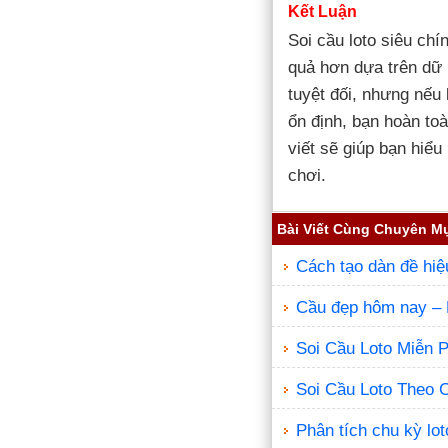
Kết Luận
Soi cầu loto siêu ch
quả hơn dựa trên dữ 
tuyệt đối, nhưng nếu
ổn định, bạn hoàn to
viết sẽ giúp bạn hiể
chơi.
Bài Viết Cùng Chuyên M
Cách tạo dàn đề hiệ
Cầu đẹp hôm nay – P
Soi Cầu Loto Miễn 
Soi Cầu Loto Theo 
Phân tích chu kỳ lo