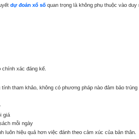
quyết
dự đoán xổ số
quan trọng là không phụ thuộc vào duy 
ộ chính xác đáng kể.
g tính tham khảo, không có phương pháp nào đảm bảo trúng 
ý
 giá
 sách mỗi ngày
nh luôn hiệu quả hơn việc đánh theo cảm xúc của bản thân.