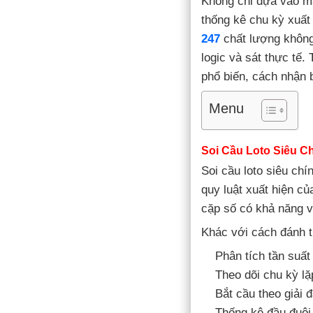
Không chỉ dựa vào ma
thống kê chu kỳ xuất
247
chất lượng không 
logic và sát thực tế.
phổ biến, cách nhận b
Menu
Soi Cầu Loto Siêu C
Soi cầu loto siêu ch
quy luật xuất hiện c
cặp số có khả năng v
Khác với cách đánh th
Phân tích tần suất
Theo dõi chu kỳ lặp
Bắt cầu theo giải đ
Thống kê đầu đuôi 