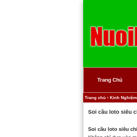
Trang Chủ
Trang chủ
›
Kinh Nghiệm
Soi cầu loto siêu 
Soi cầu loto siêu ch