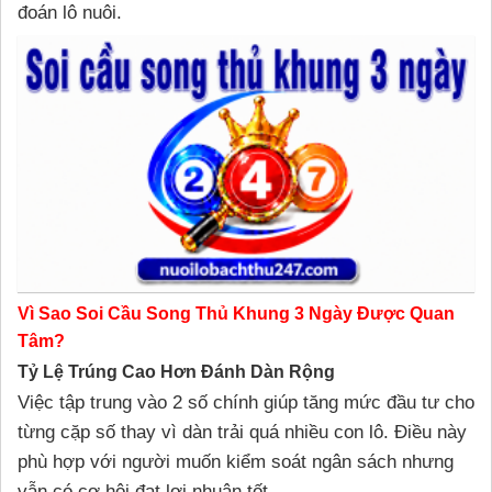
đoán lô nuôi.
Vì Sao Soi Cầu Song Thủ Khung 3 Ngày Được Quan
Tâm?
Tỷ Lệ Trúng Cao Hơn Đánh Dàn Rộng
Việc tập trung vào 2 số chính giúp tăng mức đầu tư cho
từng cặp số thay vì dàn trải quá nhiều con lô. Điều này
phù hợp với người muốn kiểm soát ngân sách nhưng
vẫn có cơ hội đạt lợi nhuận tốt.