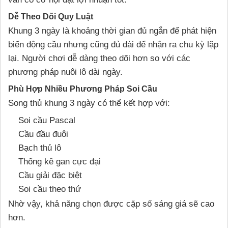
Dễ Theo Dõi Quy Luật
Khung 3 ngày là khoảng thời gian đủ ngắn để phát hiện
biến động cầu nhưng cũng đủ dài để nhận ra chu kỳ lặp
lại. Người chơi dễ dàng theo dõi hơn so với các
phương pháp nuôi lô dài ngày.
Phù Hợp Nhiều Phương Pháp Soi Cầu
Song thủ khung 3 ngày có thể kết hợp với:
Soi cầu Pascal
Cầu đầu đuôi
Bạch thủ lô
Thống kê gan cực đại
Cầu giải đặc biệt
Soi cầu theo thứ
Nhờ vậy, khả năng chọn được cặp số sáng giá sẽ cao
hơn.