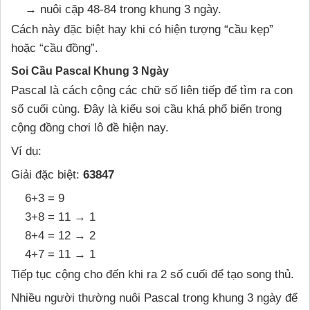
→ nuôi cặp 48-84 trong khung 3 ngày.
Cách này đặc biệt hay khi có hiện tượng “cầu kẹp”
hoặc “cầu đồng”.
Soi Cầu Pascal Khung 3 Ngày
Pascal là cách cộng các chữ số liên tiếp để tìm ra con
số cuối cùng. Đây là kiểu soi cầu khá phổ biến trong
cộng đồng chơi lô đề hiện nay.
Ví dụ:
Giải đặc biệt:
63847
6+3 = 9
3+8 = 11 → 1
8+4 = 12 → 2
4+7 = 11 → 1
Tiếp tục cộng cho đến khi ra 2 số cuối để tạo song thủ.
Nhiều người thường nuôi Pascal trong khung 3 ngày để