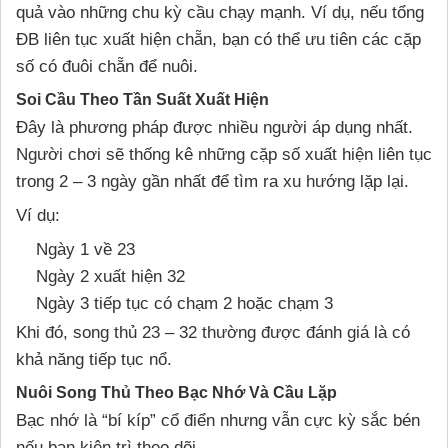
quả vào những chu kỳ cầu chạy mạnh. Ví dụ, nếu tổng
ĐB liên tục xuất hiện chẵn, bạn có thể ưu tiên các cặp
số có đuôi chẵn để nuôi.
Soi Cầu Theo Tần Suất Xuất Hiện
Đây là phương pháp được nhiều người áp dụng nhất.
Người chơi sẽ thống kê những cặp số xuất hiện liên tục
trong 2 – 3 ngày gần nhất để tìm ra xu hướng lặp lại.
Ví dụ:
Ngày 1 về 23
Ngày 2 xuất hiện 32
Ngày 3 tiếp tục có chạm 2 hoặc chạm 3
Khi đó, song thủ 23 – 32 thường được đánh giá là có
khả năng tiếp tục nổ.
Nuôi Song Thủ Theo Bạc Nhớ Và Cầu Lặp
Bạc nhớ là “bí kíp” cổ điển nhưng vẫn cực kỳ sắc bén
nếu bạn kiên trì theo dõi.