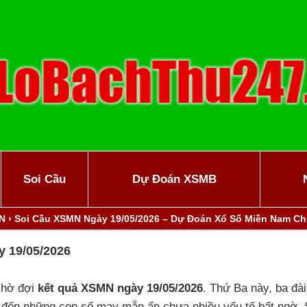
Soi Cầu
Dự Đoán XSMB
N
›
Soi Cầu XSMN Ngày 19/05/2026 – Dự Đoán Xổ Số Miền Nam C
 19/05/2026
chờ đợi
kết quả XSMN ngày 19/05/2026
. Thứ Ba này, ba đà
 đến những con số may mắn ẩn chưa nhiều yếu tố bất ngờ.