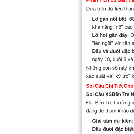
Phân Tích Lô Gan Và
Dựa trên dữ liệu thố
Lô gan nổi bật
: 6
khả năng “nổ” cao 
Lô hot gần đây
: 
“lên ngôi” với tần 
Đầu và đuôi đặc b
ngày 18, đuôi 8 và 
Những con số này khô
xác suất và “ký ức” k
Soi Cầu Chi Tiết Ch
Soi Cầu XSBến Tre N
Đài Bến Tre thường m
đáng để tham khảo d
Giải tám dự kiến
:
Đầu đuôi đặc biệt