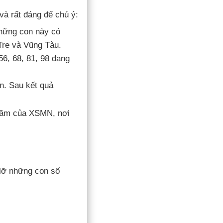
và rất đáng để chú ý:
Những con này có
 Tre và Vũng Tàu.
56, 68, 81, 98 đang
ần. Sau kết quả
 năm của XSMN, nơi
 lỡ những con số