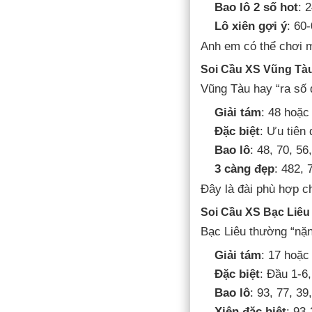
Bao lô 2 số hot
: 
Lô xiên gợi ý
: 60
Anh em có thể chơi m
Soi Cầu XS Vũng Tàu
Vũng Tàu hay “ra số 
Giải tám
: 48 hoặc
Đặc biệt
: Ưu tiên 
Bao lô
: 48, 70, 56
3 càng đẹp
: 482, 
Đây là đài phù hợp ch
Soi Cầu XS Bạc Liêu
Bạc Liêu thường “nặn
Giải tám
: 17 hoặc
Đặc biệt
: Đầu 1-6,
Bao lô
: 93, 77, 39
Xiên đặc biệt
: 93-