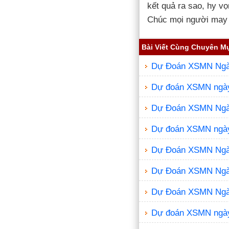
kết quả ra sao, hy vọ
Chúc mọi người may m
Bài Viết Cùng Chuyên M
Dự Đoán XSMN Ngày
Dự đoán XSMN ngày 
Dự Đoán XSMN Ngày
Dự đoán XSMN ngày
Dự Đoán XSMN Ngày
Dự Đoán XSMN Ngà
Dự Đoán XSMN Ngày
Dự đoán XSMN ngày 