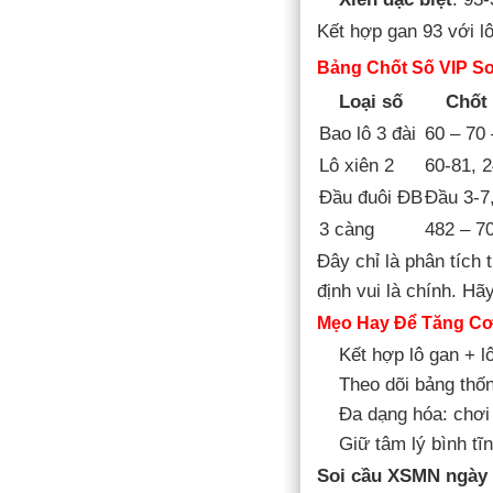
Kết hợp gan 93 với l
Bảng Chốt Số VIP S
Loại số
Chốt 
Bao lô 3 đài
60 – 70 
Lô xiên 2
60-81, 2
Đầu đuôi ĐB
Đầu 3-7
3 càng
482 – 7
Đây chỉ là phân tích 
định vui là chính. H
Mẹo Hay Để Tăng Cơ
Kết hợp lô gan + lô
Theo dõi bảng thốn
Đa dạng hóa: chơi 
Giữ tâm lý bình tĩ
Soi cầu XSMN ngày 