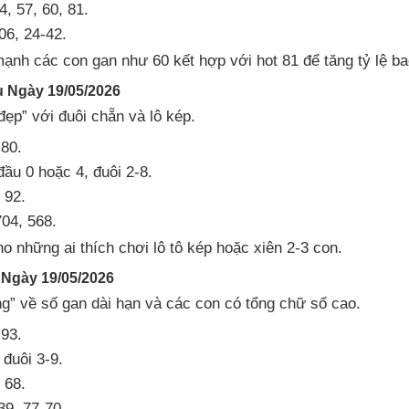
24, 57, 60, 81.
-06, 24-42.
ạnh các con gan như 60 kết hợp với hot 81 để tăng tỷ lệ ba
 Ngày 19/05/2026
đẹp” với đuôi chẵn và lô kép.
 80.
đầu 0 hoặc 4, đuôi 2-8.
, 92.
704, 568.
o những ai thích chơi lô tô kép hoặc xiên 2-3 con.
 Ngày 19/05/2026
g” về số gan dài hạn và các con có tổng chữ số cao.
 93.
 đuôi 3-9.
, 68.
39, 77-70.