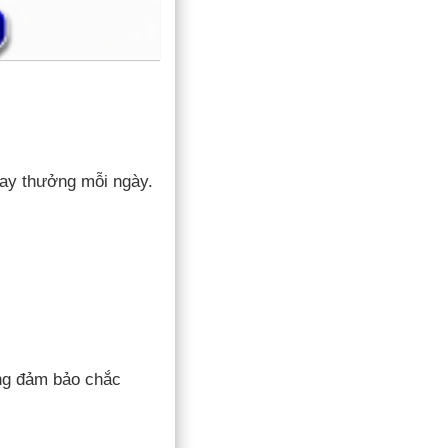
uay thưởng mỗi ngày.
ông đảm bảo chắc