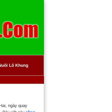
Nuôi Lô Khung
Hai, ngày quay