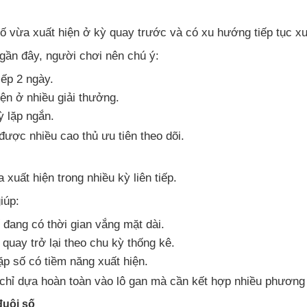
số vừa xuất hiện ở kỳ quay trước và có xu hướng tiếp tục xu
 gần đây, người chơi nên chú ý:
iếp 2 ngày.
ện ở nhiều giải thưởng.
ỳ lặp ngắn.
được nhiều cao thủ ưu tiên theo dõi.
 xuất hiện trong nhiều kỳ liên tiếp.
iúp:
đang có thời gian vắng mặt dài.
quay trở lại theo chu kỳ thống kê.
p số có tiềm năng xuất hiện.
chỉ dựa hoàn toàn vào lô gan mà cần kết hợp nhiều phương
đuôi số