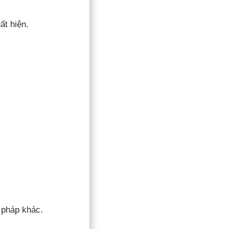
ất hiện.
 pháp khác.