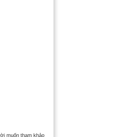
ười muốn tham khảo