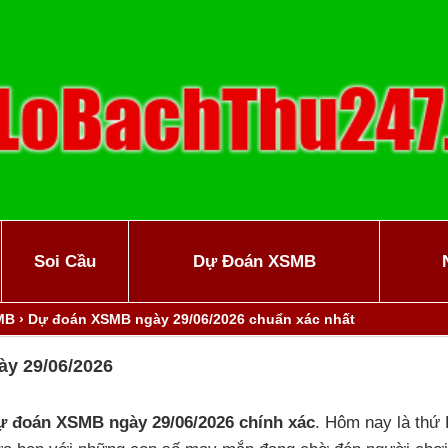
Soi Cầu
Dự Đoán XSMB
MB
›
Dự đoán XSMB ngày 29/06/2026 chuẩn xác nhất
y 29/06/2026
ự đoán XSMB ngày 29/06/2026 chính xác
. Hôm nay là thứ 