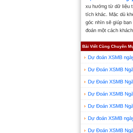
xu hướng từ dữ liệu t
tích khác. Mặc dù kh
góc nhìn sẽ giúp bạn
đoán một cách khách 
Bài Viết Cùng Chuyên M
Dự đoán XSMB ngày
Dự Đoán XSMB Ngày
Dự Đoán XSMB Ngày
Dự Đoán XSMB Ngày
Dự Đoán XSMB Ngày
Dự đoán XSMB ngày 
Dự Đoán XSMB Ngày