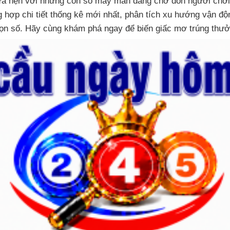
 hẹn với những con số may mắn đang chờ đón người chơi.
 hợp chi tiết thống kê mới nhất, phân tích xu hướng vận độ
chọn số. Hãy cùng khám phá ngay để biến giấc mơ trúng thưở