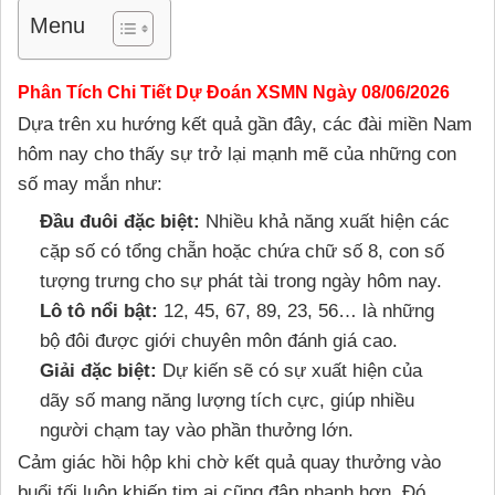
Menu
Phân Tích Chi Tiết Dự Đoán XSMN Ngày 08/06/2026
Dựa trên xu hướng kết quả gần đây, các đài miền Nam
hôm nay cho thấy sự trở lại mạnh mẽ của những con
số may mắn như:
Đầu đuôi đặc biệt:
Nhiều khả năng xuất hiện các
cặp số có tổng chẵn hoặc chứa chữ số 8, con số
tượng trưng cho sự phát tài trong ngày hôm nay.
Lô tô nổi bật:
12, 45, 67, 89, 23, 56… là những
bộ đôi được giới chuyên môn đánh giá cao.
Giải đặc biệt:
Dự kiến sẽ có sự xuất hiện của
dãy số mang năng lượng tích cực, giúp nhiều
người chạm tay vào phần thưởng lớn.
Cảm giác hồi hộp khi chờ kết quả quay thưởng vào
buổi tối luôn khiến tim ai cũng đập nhanh hơn. Đó