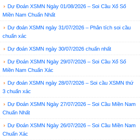
Dự Đoán XSMN Ngày 01/08/2026 – Soi Cầu Xổ Số
Miền Nam Chuẩn Nhất
Dự đoán XSMN ngày 31/07/2026 – Phân tích soi cầu
chuẩn xác
Dự đoán XSMN ngày 30/07/2026 chuẩn nhất
Dự Đoán XSMN Ngày 29/07/2026 – Soi Cầu Xổ Số
Miền Nam Chuẩn Xác
Dự đoán XSMN ngày 28/07/2026 – Soi cầu XSMN thứ
3 chuẩn xác
Dự Đoán XSMN Ngày 27/07/2026 – Soi Cầu Miền Nam
Chuẩn Nhất
Dự Đoán XSMN Ngày 26/07/2026 – Soi Cầu Miền Nam
Chuẩn Xác