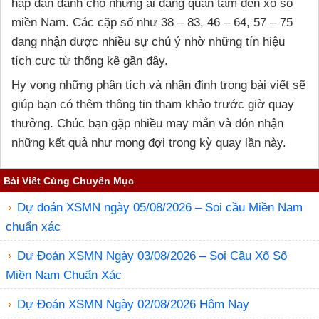
hấp dẫn dành cho những ai đang quan tâm đến xổ số
miền Nam. Các cặp số như 38 – 83, 46 – 64, 57 – 75
đang nhận được nhiều sự chú ý nhờ những tín hiệu
tích cực từ thống kê gần đây.
Hy vọng những phân tích và nhận định trong bài viết sẽ
giúp bạn có thêm thông tin tham khảo trước giờ quay
thưởng. Chúc bạn gặp nhiều may mắn và đón nhận
những kết quả như mong đợi trong kỳ quay lần này.
Bài Viết Cùng Chuyên Mục
Dự đoán XSMN ngày 05/08/2026 – Soi cầu Miền Nam
chuẩn xác
Dự Đoán XSMN Ngày 03/08/2026 – Soi Cầu Xổ Số
Miền Nam Chuẩn Xác
Dự Đoán XSMN Ngày 02/08/2026 Hôm Nay