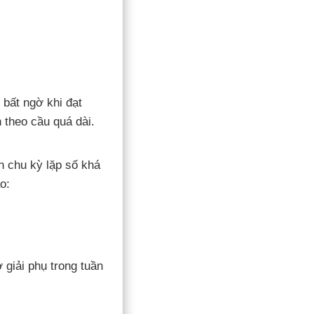
 bất ngờ khi đạt
 theo cầu quá dài.
 chu kỳ lặp số khá
o:
 giải phụ trong tuần