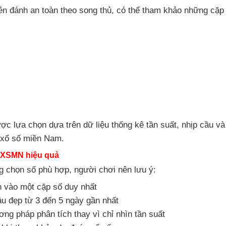
ên đánh an toàn theo song thủ, có thể tham khảo những cặp
c lựa chọn dựa trên dữ liệu thống kê tần suất, nhịp cầu v
 xổ số miền Nam.
 XSMN hiệu quả
 chọn số phù hợp, người chơi nên lưu ý:
 vào một cặp số duy nhất
ầu đẹp từ 3 đến 5 ngày gần nhất
ng pháp phân tích thay vì chỉ nhìn tần suất