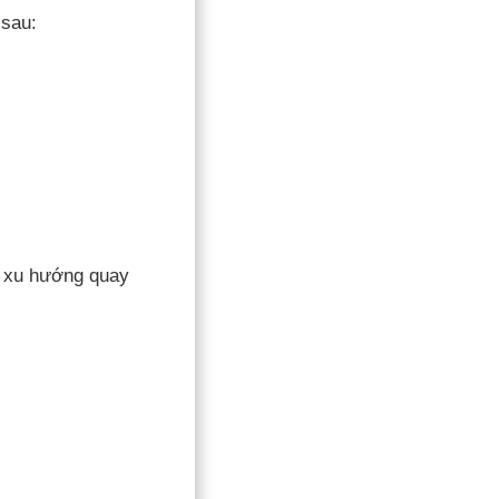
 sau:
à xu hướng quay