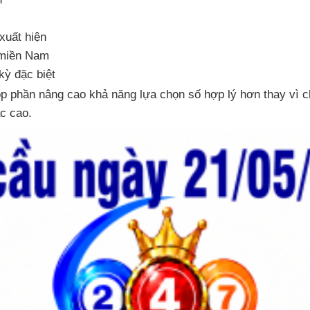
xuất hiện
 miền Nam
kỳ đặc biệt
p phần nâng cao khả năng lựa chọn số hợp lý hơn thay vì c
c cao.