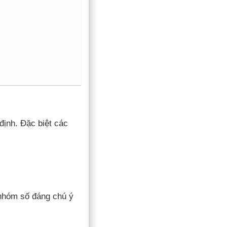
định. Đặc biệt các
 nhóm số đáng chú ý