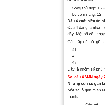
Số tham khảo
Song thủ đẹp: 16 –
Lô tiềm năng: 12 –
Đầu 4 xuất hiện tín h
Đầu 4 đang là nhóm s
đây. Một số cầu chạy
Các cặp nổi bật gồm:
41
45
49
Đây là nhóm số phù h
Soi cầu XSMN ngày 2
Những con số gan lâ
Một số lô gan miền Na
mạnh:
Cặp số