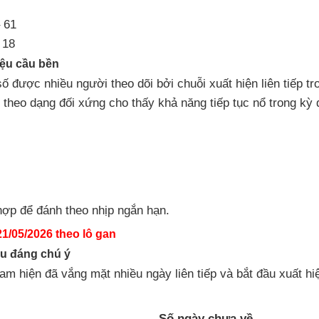
 61
 18
iệu cầu bền
ố được nhiều người theo dõi bởi chuỗi xuất hiện liên tiếp t
 theo dạng đối xứng cho thấy khả năng tiếp tục nổ trong kỳ
ợp để đánh theo nhịp ngắn hạn.
1/05/2026 theo lô gan
u đáng chú ý
m hiện đã vắng mặt nhiều ngày liên tiếp và bắt đầu xuất hiệ
Số ngày chưa về