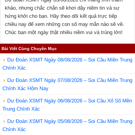
khảo, nhưng chắc chắn sẽ khơi dậy niềm tin và sự
hứng khởi cho bạn. Hãy theo dõi kết quả trực tiếp
chiều nay để xem những con số may mắn nào sẽ về.
Chúc bạn một ngày thật nhiều niềm vui và trúng lớn!
Bài Viết Cùng Chuyên Mục
Dự Đoán XSMT Ngày 08/08/2026 – Soi Cầu Miền Trung
Chính Xác
Dự Đoán XSMT Ngày 07/08/2026 – Soi Cầu Miền Trung
Chính Xác Hôm Nay
Dự Đoán XSMT Ngày 06/08/2026 – Soi Cầu Xổ Số Mền
Trung Chính Xác
Dự Đoán XSMT Ngày 05/08/2026 – Soi Cầu Miền Trung
Chính Xác