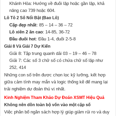
Khánh Hòa: Hướng về đuôi lặp hoặc gần lặp, khả
năng cao 739 hoặc 604.
Lô Tô 2 Số Nổi Bật (Bao Lô)
Cặp đẹp nhất
: 85 – 14 – 36 – 72
Lô xiên 2 ăn cao
: 14-85, 36-72
Đầu đuôi hot
: Đầu 1-4, đuôi 2-5-8
Giải 8 Và Giải 7 Dự Kiến
Giải 8: Tập trung quanh dải 03 – 19 – 46 – 78
Giải 7: Các số 3 chữ số có chứa chữ số lặp như
252, 414
Những con số trên được chọn lọc kỹ lưỡng, kết hợp
giữa cảm tính may mắn và logic thống kê để mang lại
trải nghiệm dự đoán thú vị nhất.
Kinh Nghiệm Tham Khảo Dự Đoán XSMT Hiệu Quả
Không nên dồn toàn bộ vốn vào một cặp số
Việc phân bổ ngân sách hợp lý giúp giảm rủi ro và duy