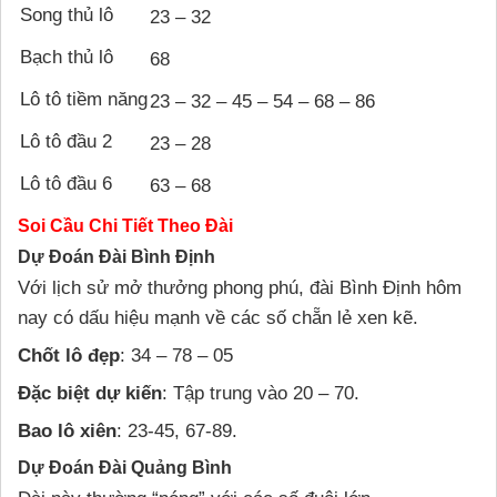
Song thủ lô
23 – 32
Bạch thủ lô
68
Lô tô tiềm năng
23 – 32 – 45 – 54 – 68 – 86
Lô tô đầu 2
23 – 28
Lô tô đầu 6
63 – 68
Soi Cầu Chi Tiết Theo Đài
Dự Đoán Đài Bình Định
Với lịch sử mở thưởng phong phú, đài Bình Định hôm
nay có dấu hiệu mạnh về các số chẵn lẻ xen kẽ.
Chốt lô đẹp
: 34 – 78 – 05
Đặc biệt dự kiến
: Tập trung vào 20 – 70.
Bao lô xiên
: 23-45, 67-89.
Dự Đoán Đài Quảng Bình