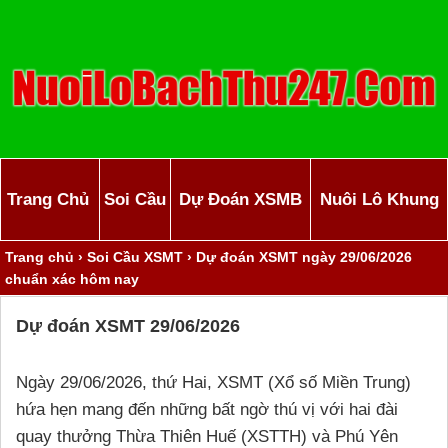
Trang Chủ
Soi Cầu
Dự Đoán XSMB
Nuôi Lô Khung
Trang chủ
›
Soi Cầu XSMT
›
Dự đoán XSMT ngày 29/06/2026
chuẩn xác hôm nay
Dự đoán XSMT 29/06/2026
Ngày 29/06/2026, thứ Hai, XSMT (Xổ số Miền Trung)
hứa hẹn mang đến những bất ngờ thú vị với hai đài
quay thưởng Thừa Thiên Huế (XSTTH) và Phú Yên