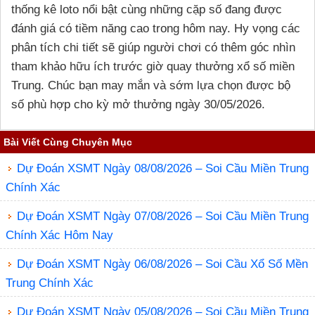
thống kê loto nổi bật cùng những cặp số đang được
đánh giá có tiềm năng cao trong hôm nay. Hy vọng các
phân tích chi tiết sẽ giúp người chơi có thêm góc nhìn
tham khảo hữu ích trước giờ quay thưởng xổ số miền
Trung. Chúc bạn may mắn và sớm lựa chọn được bộ
số phù hợp cho kỳ mở thưởng ngày 30/05/2026.
Bài Viết Cùng Chuyên Mục
Dự Đoán XSMT Ngày 08/08/2026 – Soi Cầu Miền Trung
Chính Xác
Dự Đoán XSMT Ngày 07/08/2026 – Soi Cầu Miền Trung
Chính Xác Hôm Nay
Dự Đoán XSMT Ngày 06/08/2026 – Soi Cầu Xổ Số Mền
Trung Chính Xác
Dự Đoán XSMT Ngày 05/08/2026 – Soi Cầu Miền Trung