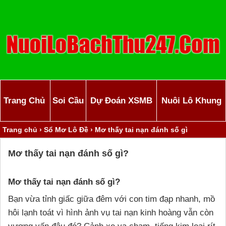
Trang Chủ
Soi Cầu
Dự Đoán XSMB
Nuôi Lô Khung
Trang chủ
›
Sổ Mơ Lô Đề
›
Mơ thấy tai nạn đánh số gì
Mơ thấy tai nạn đánh số gì?
Mơ thấy tai nạn đánh số gì?
Bạn vừa tỉnh giấc giữa đêm với con tim đạp nhanh, mồ
hôi lạnh toát vì hình ảnh vụ tai nạn kinh hoàng vẫn còn