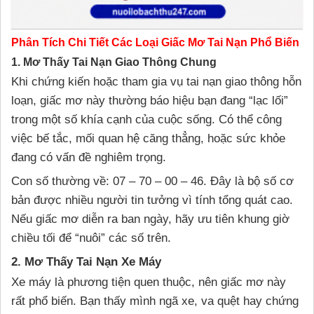
Phân Tích Chi Tiết Các Loại Giấc Mơ Tai Nạn Phổ Biến
1. Mơ Thấy Tai Nạn Giao Thông Chung
Khi chứng kiến hoặc tham gia vụ tai nạn giao thông hỗn
loạn, giấc mơ này thường báo hiệu bạn đang “lạc lối”
trong một số khía cạnh của cuộc sống. Có thể công
việc bế tắc, mối quan hệ căng thẳng, hoặc sức khỏe
đang có vấn đề nghiêm trọng.
Con số thường về: 07 – 70 – 00 – 46. Đây là bộ số cơ
bản được nhiều người tin tưởng vì tính tổng quát cao.
Nếu giấc mơ diễn ra ban ngày, hãy ưu tiên khung giờ
chiều tối để “nuôi” các số trên.
2. Mơ Thấy Tai Nạn Xe Máy
Xe máy là phương tiện quen thuộc, nên giấc mơ này
rất phổ biến. Bạn thấy mình ngã xe, va quệt hay chứng