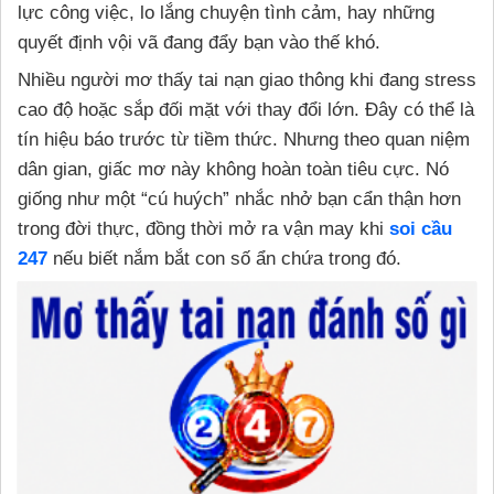
lực công việc, lo lắng chuyện tình cảm, hay những
quyết định vội vã đang đẩy bạn vào thế khó.
Nhiều người mơ thấy tai nạn giao thông khi đang stress
cao độ hoặc sắp đối mặt với thay đổi lớn. Đây có thể là
tín hiệu báo trước từ tiềm thức. Nhưng theo quan niệm
dân gian, giấc mơ này không hoàn toàn tiêu cực. Nó
giống như một “cú huých” nhắc nhở bạn cẩn thận hơn
trong đời thực, đồng thời mở ra vận may khi
soi cầu
247
nếu biết nắm bắt con số ẩn chứa trong đó.