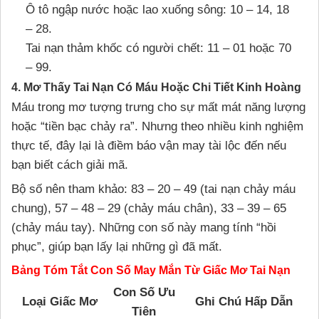
Ô tô ngập nước hoặc lao xuống sông: 10 – 14, 18
– 28.
Tai nạn thảm khốc có người chết: 11 – 01 hoặc 70
– 99.
4. Mơ Thấy Tai Nạn Có Máu Hoặc Chi Tiết Kinh Hoàng
Máu trong mơ tượng trưng cho sự mất mát năng lượng
hoặc “tiền bạc chảy ra”. Nhưng theo nhiều kinh nghiệm
thực tế, đây lại là điềm báo vận may tài lộc đến nếu
bạn biết cách giải mã.
Bộ số nên tham khảo: 83 – 20 – 49 (tai nạn chảy máu
chung), 57 – 48 – 29 (chảy máu chân), 33 – 39 – 65
(chảy máu tay). Những con số này mang tính “hồi
phục”, giúp bạn lấy lại những gì đã mất.
Bảng Tóm Tắt Con Số May Mắn Từ Giấc Mơ Tai Nạn
Con Số Ưu
Loại Giấc Mơ
Ghi Chú Hấp Dẫn
Tiên