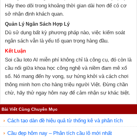
Hãy theo dõi trong khoảng thời gian dài hơn để có cơ
sở nhận định khách quan.
Quản Lý Ngân Sách Hợp Lý
Dù sử dụng bất kỳ phương pháp nào, việc kiểm soát
ngân sách vẫn là yếu tố quan trọng hàng đầu.
Kết Luận
Soi cầu loto AI miễn phí không chỉ là công cụ, đó còn là
cầu nối giữa khoa học công nghệ và niềm đam mê xổ
số. Nó mang đến hy vọng, sự hứng khởi và cách chơi
thông minh hơn cho hàng triệu người Việt. Đừng chần
chừ, hãy thử ngay hôm nay để cảm nhận sự khác biệt.
Bài Viết Cùng Chuyên Mục
Cách tạo dàn đề hiệu quả từ thống kê và phân tích
Cầu đẹp hôm nay – Phân tích cầu lô mới nhất