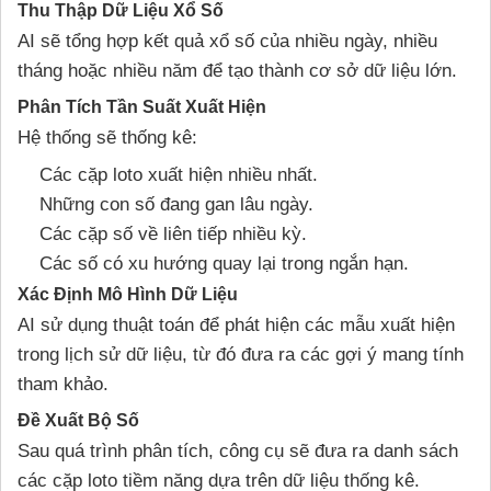
Thu Thập Dữ Liệu Xổ Số
AI sẽ tổng hợp kết quả xổ số của nhiều ngày, nhiều
tháng hoặc nhiều năm để tạo thành cơ sở dữ liệu lớn.
Phân Tích Tần Suất Xuất Hiện
Hệ thống sẽ thống kê:
Các cặp loto xuất hiện nhiều nhất.
Những con số đang gan lâu ngày.
Các cặp số về liên tiếp nhiều kỳ.
Các số có xu hướng quay lại trong ngắn hạn.
Xác Định Mô Hình Dữ Liệu
AI sử dụng thuật toán để phát hiện các mẫu xuất hiện
trong lịch sử dữ liệu, từ đó đưa ra các gợi ý mang tính
tham khảo.
Đề Xuất Bộ Số
Sau quá trình phân tích, công cụ sẽ đưa ra danh sách
các cặp loto tiềm năng dựa trên dữ liệu thống kê.