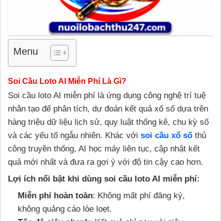
Menu
Soi Cầu Loto AI Miễn Phí Là Gì?
Soi cầu loto AI miễn phí là ứng dụng công nghệ trí tuệ
nhân tạo để phân tích, dự đoán kết quả xổ số dựa trên
hàng triệu dữ liệu lịch sử, quy luật thống kê, chu kỳ số
và các yếu tố ngẫu nhiên. Khác với
soi cầu xổ số
thủ
công truyền thống, AI học máy liên tục, cập nhật kết
quả mới nhất và đưa ra gợi ý với độ tin cậy cao hơn.
Lợi ích nổi bật khi dùng soi cầu loto AI miễn phí:
Miễn phí hoàn toàn
: Không mất phí đăng ký,
không quảng cáo lòe loẹt.