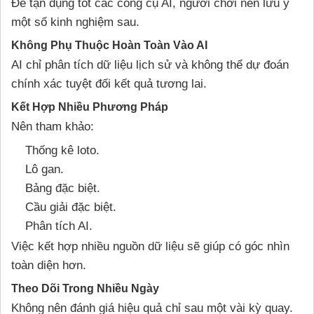
Để tận dụng tốt các công cụ AI, người chơi nên lưu ý
một số kinh nghiệm sau.
Không Phụ Thuộc Hoàn Toàn Vào AI
AI chỉ phân tích dữ liệu lịch sử và không thể dự đoán
chính xác tuyệt đối kết quả tương lai.
Kết Hợp Nhiều Phương Pháp
Nên tham khảo:
Thống kê loto.
Lô gan.
Bảng đặc biệt.
Cầu giải đặc biệt.
Phân tích AI.
Việc kết hợp nhiều nguồn dữ liệu sẽ giúp có góc nhìn
toàn diện hơn.
Theo Dõi Trong Nhiều Ngày
Không nên đánh giá hiệu quả chỉ sau một vài kỳ quay.