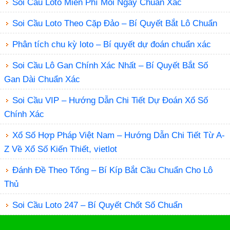
Soi Cầu Loto Miễn Phí Mỗi Ngày Chuẩn Xác
Soi Cầu Loto Theo Cặp Đảo – Bí Quyết Bắt Lô Chuẩn
Phân tích chu kỳ loto – Bí quyết dự đoán chuẩn xác
Soi Cầu Lô Gan Chính Xác Nhất – Bí Quyết Bắt Số
Gan Dài Chuẩn Xác
Soi Cầu VIP – Hướng Dẫn Chi Tiết Dự Đoán Xổ Số
Chính Xác
Xổ Số Hợp Pháp Việt Nam – Hướng Dẫn Chi Tiết Từ A-
Z Về Xổ Số Kiến Thiết, vietlot
Đánh Đề Theo Tổng – Bí Kíp Bắt Cầu Chuẩn Cho Lô
Thủ
Soi Cầu Loto 247 – Bí Quyết Chốt Số Chuẩn