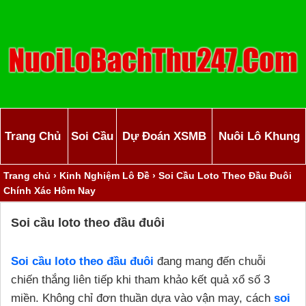
Trang Chủ
Soi Cầu
Dự Đoán XSMB
Nuôi Lô Khung
Trang chủ
›
Kinh Nghiệm Lô Đề
›
Soi Cầu Loto Theo Đầu Đuôi
Chính Xác Hôm Nay
Soi cầu loto theo đầu đuôi
Soi cầu loto theo đầu đuôi
đang mang đến chuỗi
chiến thắng liên tiếp khi tham khảo kết quả xổ số 3
miền. Không chỉ đơn thuần dựa vào vận may, cách
soi