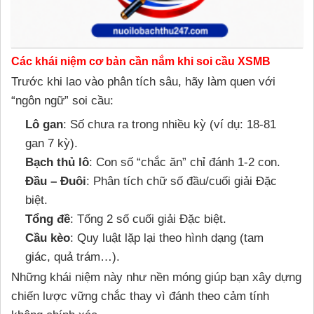
Các khái niệm cơ bản cần nắm khi soi cầu XSMB
Trước khi lao vào phân tích sâu, hãy làm quen với
“ngôn ngữ” soi cầu:
Lô gan
: Số chưa ra trong nhiều kỳ (ví dụ: 18-81
gan 7 kỳ).
Bạch thủ lô
: Con số “chắc ăn” chỉ đánh 1-2 con.
Đầu – Đuôi
: Phân tích chữ số đầu/cuối giải Đặc
biệt.
Tổng đề
: Tổng 2 số cuối giải Đặc biệt.
Cầu kèo
: Quy luật lặp lại theo hình dạng (tam
giác, quả trám…).
Những khái niệm này như nền móng giúp bạn xây dựng
chiến lược vững chắc thay vì đánh theo cảm tính