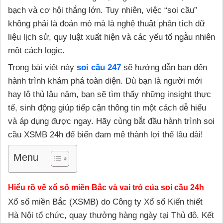
bạch và cơ hội thắng lớn. Tuy nhiên, việc “soi cầu”
không phải là đoán mò mà là nghệ thuật phân tích dữ
liệu lịch sử, quy luật xuất hiện và các yếu tố ngẫu nhiên
một cách logic.
Trong bài viết này
soi cầu 247
sẽ hướng dẫn bạn đến
hành trình khám phá toàn diện. Dù bạn là người mới
hay lô thủ lâu năm, bạn sẽ tìm thấy những insight thực
tế, sinh động giúp tiếp cận thông tin một cách dễ hiểu
và áp dụng được ngay. Hãy cùng bắt đầu hành trình soi
cầu XSMB 24h để biến đam mê thành lợi thế lâu dài!
Menu
Hiểu rõ về xổ số miền Bắc và vai trò của soi cầu 24h
Xổ số miền Bắc (XSMB) do Công ty Xổ số Kiến thiết
Hà Nội tổ chức, quay thưởng hàng ngày tại Thủ đô. Kết