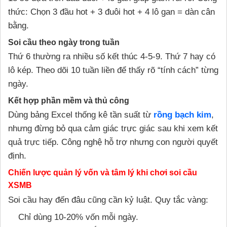
thức: Chọn 3 đầu hot + 3 đuôi hot + 4 lô gan = dàn cân
bằng.
Soi cầu theo ngày trong tuần
Thứ 6 thường ra nhiều số kết thúc 4-5-9. Thứ 7 hay có
lô kép. Theo dõi 10 tuần liền để thấy rõ “tính cách” từng
ngày.
Kết hợp phần mềm và thủ công
Dùng bảng Excel thống kê tần suất từ
rồng bạch kim
,
nhưng đừng bỏ qua cảm giác trực giác sau khi xem kết
quả trực tiếp. Công nghệ hỗ trợ nhưng con người quyết
định.
Chiến lược quản lý vốn và tâm lý khi chơi soi cầu
XSMB
Soi cầu hay đến đâu cũng cần kỷ luật. Quy tắc vàng:
Chỉ dùng 10-20% vốn mỗi ngày.