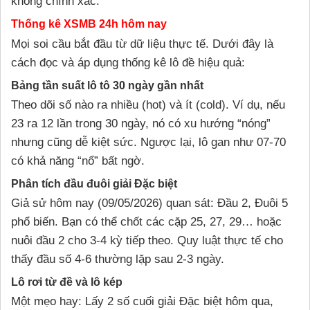
không chính xác.
Thống kê XSMB 24h hôm nay
Mọi soi cầu bắt đầu từ dữ liệu thực tế. Dưới đây là
cách đọc và áp dụng thống kê lô đề hiệu quả:
Bảng tần suất lô tô 30 ngày gần nhất
Theo dõi số nào ra nhiều (hot) và ít (cold). Ví dụ, nếu
23 ra 12 lần trong 30 ngày, nó có xu hướng “nóng”
nhưng cũng dễ kiệt sức. Ngược lại, lô gan như 07-70
có khả năng “nổ” bất ngờ.
Phân tích đầu đuôi giải Đặc biệt
Giả sử hôm nay (09/05/2026) quan sát: Đầu 2, Đuôi 5
phổ biến. Bạn có thể chốt các cặp 25, 27, 29… hoặc
nuôi đầu 2 cho 3-4 kỳ tiếp theo. Quy luật thực tế cho
thấy đầu số 4-6 thường lặp sau 2-3 ngày.
Lô rơi từ đề và lô kép
Một mẹo hay: Lấy 2 số cuối giải Đặc biệt hôm qua,