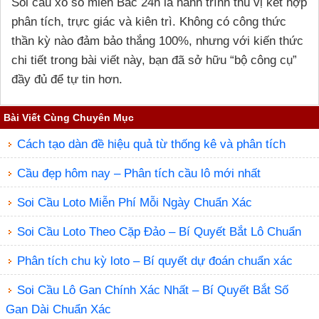
Soi cầu xổ số miền Bắc 24h là hành trình thú vị kết hợp
phân tích, trực giác và kiên trì. Không có công thức
thần kỳ nào đảm bảo thắng 100%, nhưng với kiến thức
chi tiết trong bài viết này, bạn đã sở hữu “bộ công cụ”
đầy đủ để tự tin hơn.
Bài Viết Cùng Chuyên Mục
Cách tạo dàn đề hiệu quả từ thống kê và phân tích
Cầu đẹp hôm nay – Phân tích cầu lô mới nhất
Soi Cầu Loto Miễn Phí Mỗi Ngày Chuẩn Xác
Soi Cầu Loto Theo Cặp Đảo – Bí Quyết Bắt Lô Chuẩn
Phân tích chu kỳ loto – Bí quyết dự đoán chuẩn xác
Soi Cầu Lô Gan Chính Xác Nhất – Bí Quyết Bắt Số
Gan Dài Chuẩn Xác