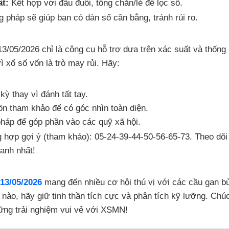
t:
Kết hợp với đầu đuôi, tổng chẵn/lẻ để lọc số.
 pháp sẽ giúp bạn có dàn số cân bằng, tránh rủi ro.
/05/2026 chỉ là công cụ hỗ trợ dựa trên xác suất và thống
 xổ số vốn là trò may rủi. Hãy:
kỳ thay vì đánh tất tay.
ồn tham khảo để có góc nhìn toàn diện.
pháp để góp phần vào các quỹ xã hội.
 hợp gợi ý (tham khảo): 05-24-39-44-50-56-65-73. Theo dõi t
anh nhất!
13/05/2026
mang đến nhiều cơ hội thú vị với các cầu gan bù
i nào, hãy giữ tinh thần tích cực và phân tích kỹ lưỡng. Ch
ững trải nghiệm vui vẻ với XSMN!