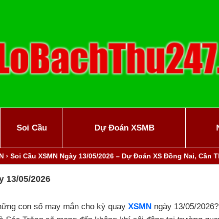
Soi Cầu
Dự Đoán XSMB
N
›
Soi Cầu XSMN Ngày 13/05/2026 – Dự Đoán XS Đồng Nai, Cần 
 13/05/2026
những con số may mắn cho kỳ quay
XSMN
ngày 13/05/2026? 