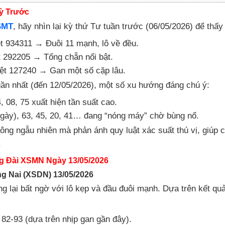
ỳ Trước
SMT
, hãy nhìn lại kỳ thứ Tư tuần trước (06/05/2026) để thấy
t 934311 → Đuôi 11 mạnh, lô về đều.
 292205 → Tổng chẵn nổi bật.
ệt 127240 → Gan một số cặp lâu.
gần nhất (đến 12/05/2026), một số xu hướng đáng chú ý:
, 08, 75 xuất hiện tần suất cao.
ngày), 63, 45, 20, 41… đang “nóng máy” chờ bùng nổ.
ng ngẫu nhiên mà phản ánh quy luật xác suất thú vị, giúp 
.
ng Đài XSMN Ngày 13/05/2026
ng Nai (XSDN) 13/05/2026
 lại bất ngờ với lô kẹp và đầu đuôi mạnh. Dựa trên kết quả
82-93 (dựa trên nhịp gan gần đây).