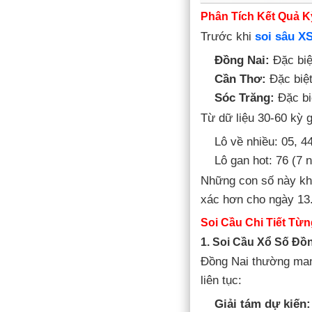
Phân Tích Kết Quả K
Trước khi
soi sâu X
Đồng Nai:
Đặc biệ
Cần Thơ:
Đặc biệt
Sóc Trăng:
Đặc bi
Từ dữ liệu 30-60 kỳ 
Lô về nhiều: 05, 44
Lô gan hot: 76 (7 
Những con số này khô
xác hơn cho ngày 13
Soi Cầu Chi Tiết Từ
1. Soi Cầu Xổ Số Đồ
Đồng Nai thường mang
liên tục:
Giải tám dự kiến: