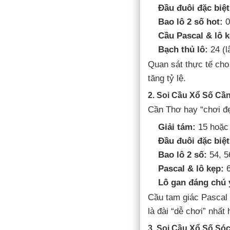
Đầu đuôi đặc biệt
Bao lô 2 số hot:
0
Cầu Pascal & lô k
Bạch thủ lô:
24 (l
Quan sát thực tế cho 
tăng tỷ lệ.
2. Soi Cầu Xổ Số Cầ
Cần Thơ hay “chơi đẹp
Giải tám:
15 hoặc 
Đầu đuôi đặc biệt
Bao lô 2 số:
54, 56
Pascal & lô kẹp:
6
Lô gan đáng chú 
Cầu tam giác Pascal 
là đài “dễ chơi” nhất
3. Soi Cầu Xổ Số Sóc