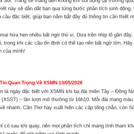
 Sóc Trăng sẽ mang đến không khí sôi động tại trường qua
viết này sẽ dẫn dắt bạn qua từng bước phân tích sinh động, 
cầu đặc biệt, giúp bạn nắm bắt đầy đủ thông tin cần thiết m
i hứa hẹn nhiều bất ngờ thú vị. Dựa trên nhịp lô gần đây,
i, trong khi các cầu ổn định có thể tạo nên bất ngờ lớn. Hã
ọn của mình!
Tin Quan Trọng Về XSMN 13/05/2026
n là ngày đặc biệt với XSMN khi ba đài miền Tây – Đồng N
 (XSST) – lần lượt mở thưởng từ 16h10. Mỗi đài mang màu 
 về nhanh, Cần Thơ hay xuất hiện các cặp tổng chẵn, còn Só
.
hỉ có sau khi quay, nên mọi phân tích chỉ mang tính tham kh
 nhà nước để giữ niềm vui lành mạnh.