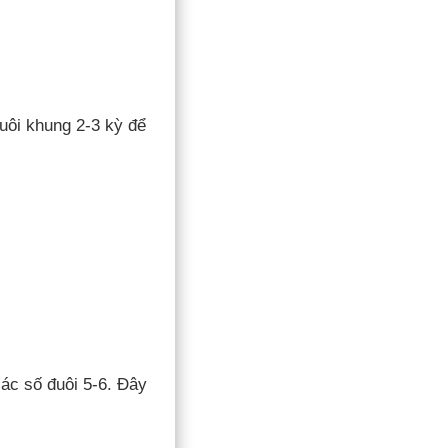
nuôi khung 2-3 kỳ để
các số đuôi 5-6. Đây