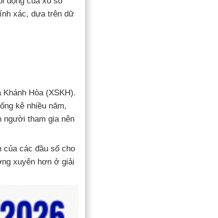
i động của xổ số
ính xác, dựa trên dữ
à Khánh Hòa (XSKH).
thống kê nhiều năm,
ên người tham gia nên
ện của các đầu số cho
ường xuyên hơn ở giải