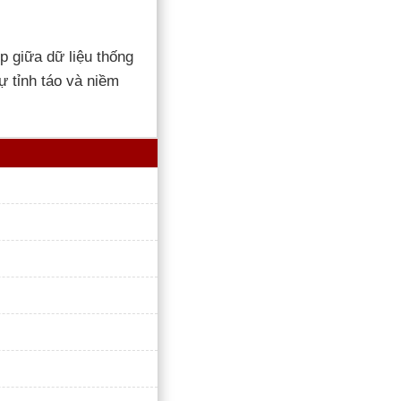
 giữa dữ liệu thống
ự tỉnh táo và niềm