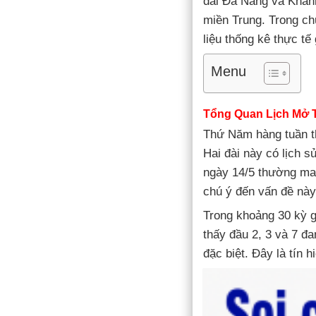
đài Đà Nẵng và Khán
miền Trung. Trong ch
liệu thống kê thực t
Menu
Tổng Quan Lịch Mở
Thứ Năm hàng tuần 
Hai đài này có lịch s
ngày 14/5 thường mang
chú ý đến vấn đề này
Trong khoảng 30 kỳ g
thấy đầu 2, 3 và 7 đa
đặc biệt. Đây là tín 