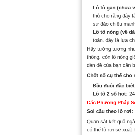
Lô tô gan (chưa v
thủ cho rằng đây l
sự đảo chiều mạnh
Lô tô nóng (về dà
toàn, đây là lựa c
Hãy tưởng tượng như
thông, còn lô nóng g
dàn đề của bạn cân bằ
Chốt số cụ thể cho 
Đầu đuôi đặc biệt
Lô tô 2 số hot:
24,
Các Phương Pháp So
Soi cầu theo lô rơi:
Quan sát kết quả ngà
có thể lô rơi sẽ xuấ