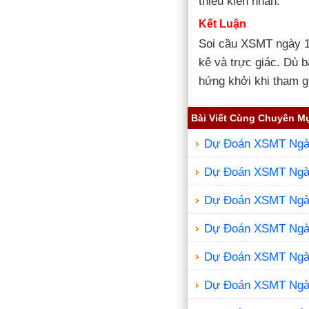
thiếu kiên nhẫn.
Kết Luận
Soi cầu XSMT ngày 14
kê và trực giác. Dù 
hứng khởi khi tham g
Bài Viết Cùng Chuyên M
Dự Đoán XSMT Ngày 
Dự Đoán XSMT Ngày
Dự Đoán XSMT Ngày
Dự Đoán XSMT Ngày 
Dự Đoán XSMT Ngày
Dự Đoán XSMT Ngày