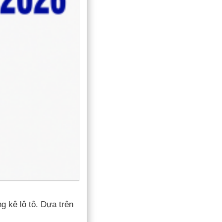
g kê lô tô. Dựa trên